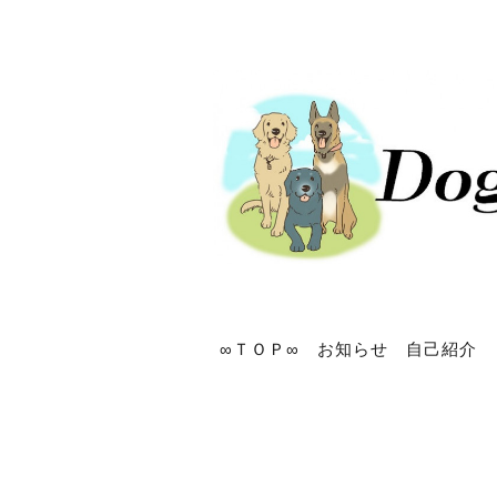
∞ＴＯＰ∞
お知らせ
自己紹介