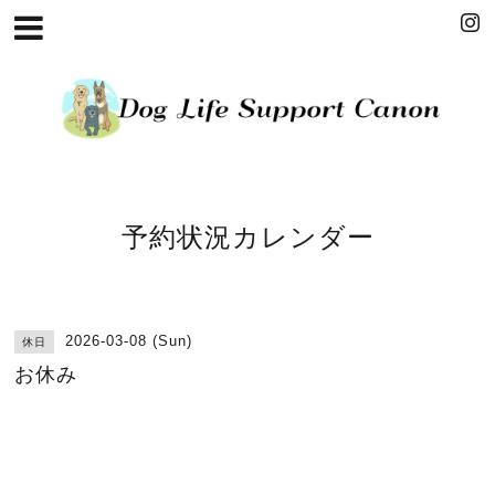
予約状況カレンダー
2026-03-08 (Sun)
休日
お休み