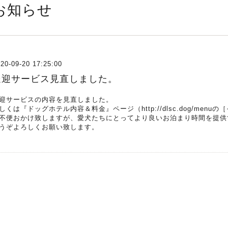
お知らせ
20-09-20 17:25:00
送迎サービス見直しました。
迎サービスの内容を見直しました。
しくは『ドッグホテル内容＆料金』ページ（
http://dlsc.dog/menu
の［
不便おかけ致しますが、愛犬たちにとってより良いお泊まり時間を提供
うぞよろしくお願い致します。