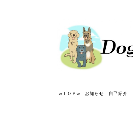
∞ＴＯＰ∞
お知らせ
自己紹介