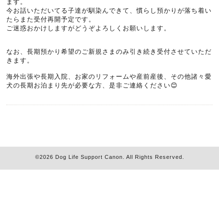
ます。
今お話いただいてる子達が馴染んできて、慣らし預かりが落ち着い
たらまた受付再開予定です。
ご迷惑おかけしますがどうぞよろしくお願いします。
なお、長期預かり希望のご新規さまのみ引き続き受付させていただ
きます。
海外出張や長期入院、お家のリフォームや産前産後、その他諸々愛
犬の長期お泊まり先が必要な方、是非ご連絡ください😊
©2026
Dog Life Support Canon
. All Rights Reserved.