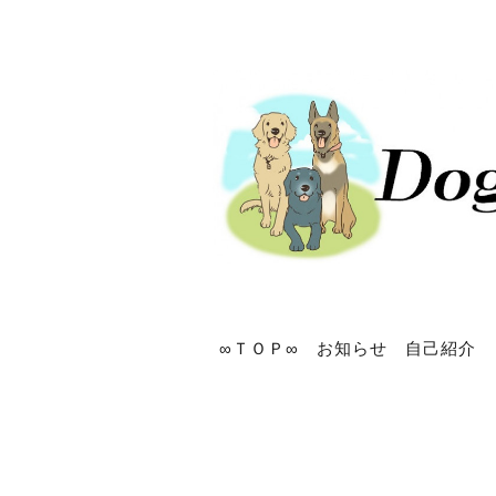
∞ＴＯＰ∞
お知らせ
自己紹介