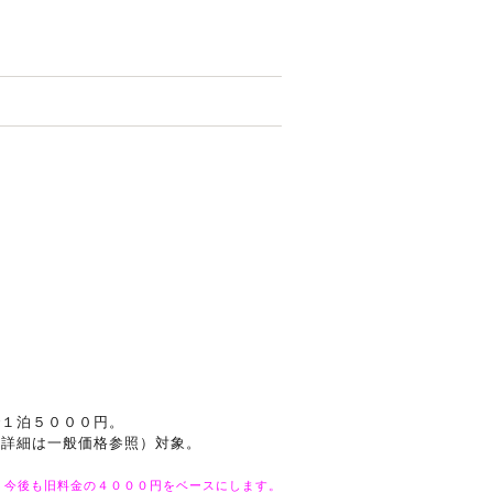
で１泊５０００円。
 詳細は一般価格参照）対象。
、今後も旧料金の４０００円をベースにします。